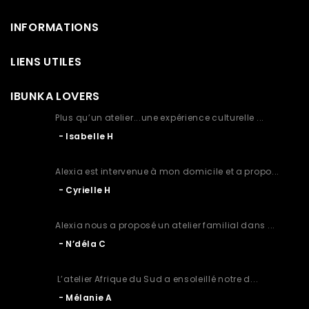
INFORMATIONS
LIENS UTILES
IBUNKA LOVERS
Plus qu’un atelier...une expérience culturelle ...
Isabelle H
Alexia est intervenue à mon domicile et a propo...
Cyrielle H
Alexia nous a proposé un atelier familial dans ...
N’déla C
L’atelier Afrique du Sud a ensoleillé notre d...
Mélanie A