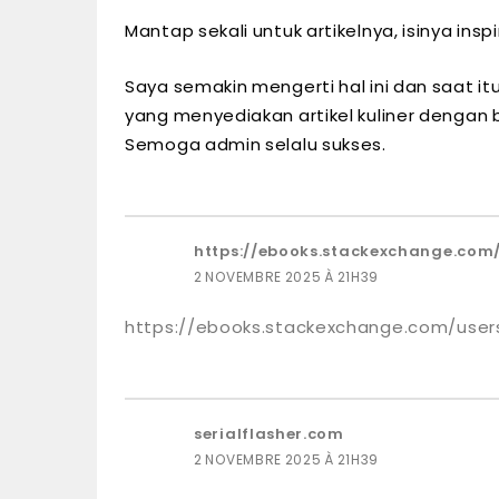
Mantap sekali untuk artikelnya, isinya inspir
Saya semakin mengerti hal ini dan saat 
yang menyediakan artikel kuliner dengan
Semoga admin selalu sukses.
https://ebooks.stackexchange.com
2 NOVEMBRE 2025 À 21H39
https://ebooks.stackexchange.com/use
serialflasher.com
2 NOVEMBRE 2025 À 21H39