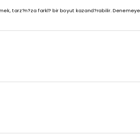
mek, tarz?n?za farkl? bir boyut kazand?rabilir. Denemeye