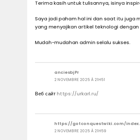
Terima kasih untuk tulisannya, isinya inspir
Saya jadi paham hal ini dan saat itu jug
yang menyajikan artikel teknologi denga
Mudah-mudahan admin selalu sukses.
anciesbjPr
2 NOVEMBRE 2025 À 21H51
Веб сайт
https://urkarl.ru/
https://gotconquestwiki.com/index
2 NOVEMBRE 2025 À 21H59