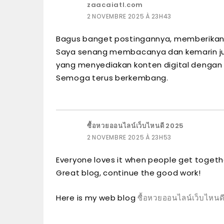
zaacaiatl.com
2 NOVEMBRE 2025 À 23H43
Bagus banget postingannya, memberikan i
Saya senang membacanya dan kemarin j
yang menyediakan konten digital dengan 
Semoga terus berkembang.
ซื้อหวยออนไลน์เว็บไหนดี 2025
2 NOVEMBRE 2025 À 23H53
Everyone loves it when people get togeth
Great blog, continue the good work!
Here is my web blog
ซื้อหวยออนไลน์เว็บไหนด