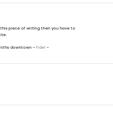
 this piece of writing then you have to
ite.
ksmiths downtown –
Fidel
–