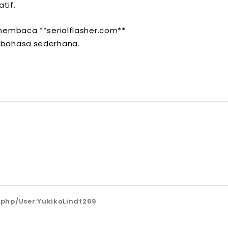
atif.
a membaca **serialflasher.com**
n bahasa sederhana.
.php/User:YukikoLindt269