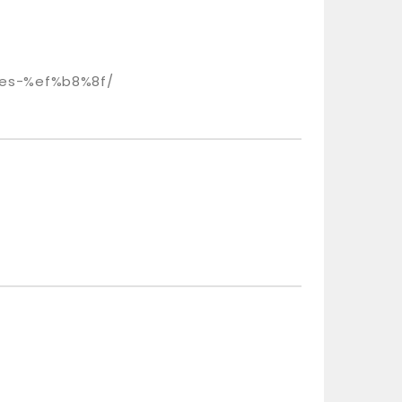
ites-%ef%b8%8f/