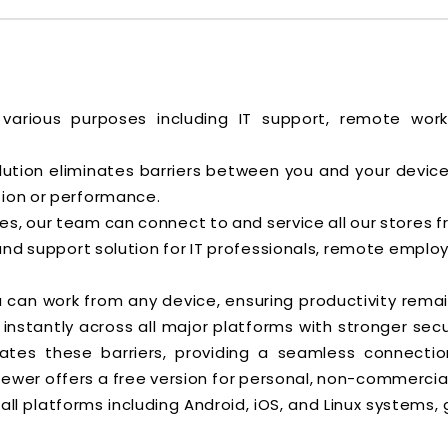
rious purposes including IT support, remote work, 
tion eliminates barriers between you and your device
ction or performance.
es, our team can connect to and service all our stores f
and support solution for IT professionals, remote emp
u can work from any device, ensuring productivity rem
instantly across all major platforms with stronger sec
ates these barriers, providing a seamless connecti
ewer offers a free version for personal, non-commerci
ll platforms including Android, iOS, and Linux systems