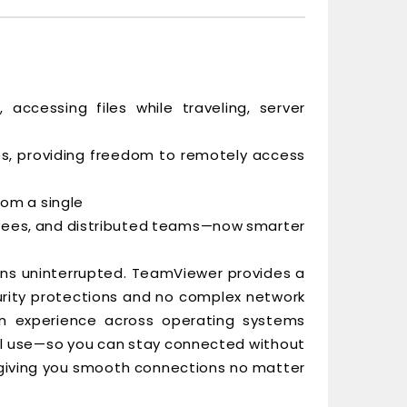
accessing files while traveling, server
s, providing freedom to remotely access
rom a single
loyees, and distributed teams—now smarter
ains uninterrupted. TeamViewer provides a
urity protections and no complex network
on experience across operating systems
al use—so you can stay connected without
, giving you smooth connections no matter