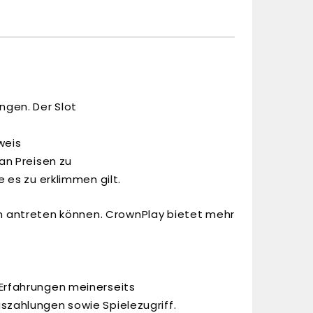
ngen. Der Slot
weis
an Preisen zu
 es zu erklimmen gilt.
n antreten können. CrownPlay bietet mehr
 Erfahrungen meinerseits
szahlungen sowie Spielezugriff.