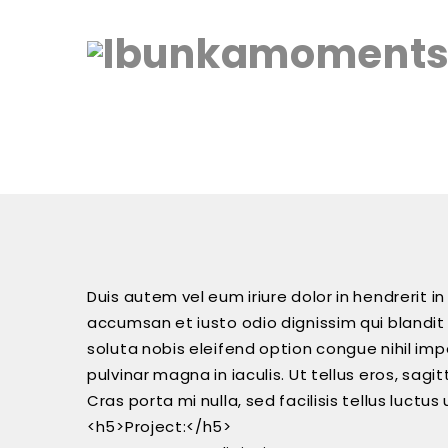
Duis autem vel eum iriure dolor in hendrerit in
accumsan et iusto odio dignissim qui blandit 
soluta nobis eleifend option congue nihil imp
pulvinar magna in iaculis. Ut tellus eros, sa
Cras porta mi nulla, sed facilisis tellus luctu
<h5>Project:</h5>