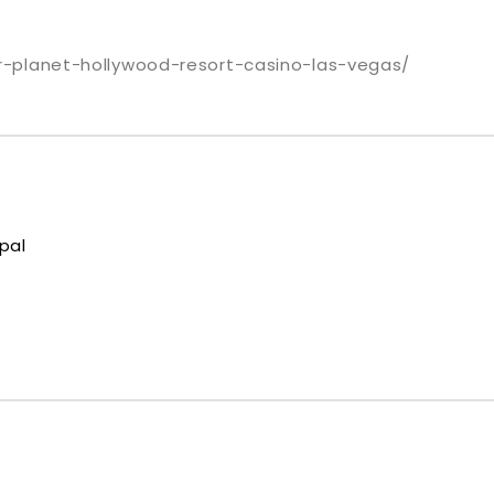
ar-planet-hollywood-resort-casino-las-vegas/
pal