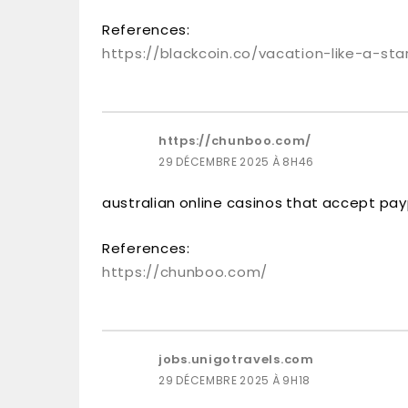
References:
https://blackcoin.co/vacation-like-a-st
https://chunboo.com/
29 DÉCEMBRE 2025 À 8H46
australian online casinos that accept pay
References:
https://chunboo.com/
jobs.unigotravels.com
29 DÉCEMBRE 2025 À 9H18