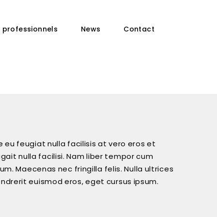
s professionnels
News
Contact
 eu feugiat nulla facilisis at vero eros et
ait nulla facilisi. Nam liber tempor cum
 Maecenas nec fringilla felis. Nulla ultrices
hendrerit euismod eros, eget cursus ipsum.