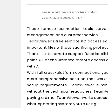
secure online casino Australia
27 DÉCEMBRE 2025 À 11H34
These remote connection tools serve va
management, and customer service.
TeamViewer’s free remote PC access solu
important files without sacrificing prote
Thanks to its remote support functionaliti
point. » Get the ultimate remote access 
with AI.
With full cross-platform connections, yo
more comprehensive solution that works 
setup requirements. TeamViewer elimin
without the technical headaches. TeamVi
paying a dime. TeamViewer works across a
what operating system you’re using.